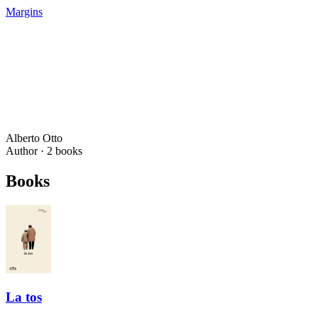
Margins
Alberto Otto
Author ·
2
books
Books
La tos