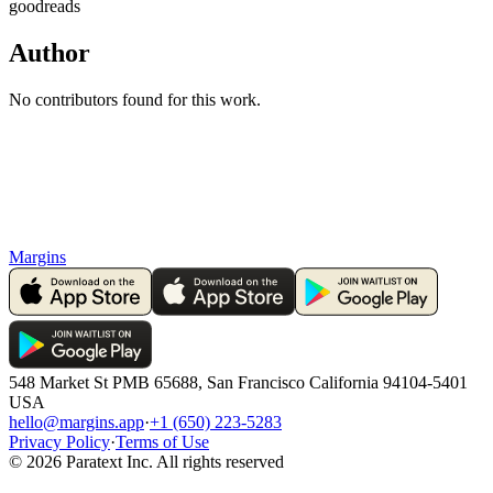
goodreads
Author
No contributors found for this work.
Margins
548 Market St PMB 65688, San Francisco California 94104-5401
USA
hello@margins.app
·
+1 (650) 223-5283
Privacy Policy
·
Terms of Use
©
2026
Paratext Inc. All rights reserved