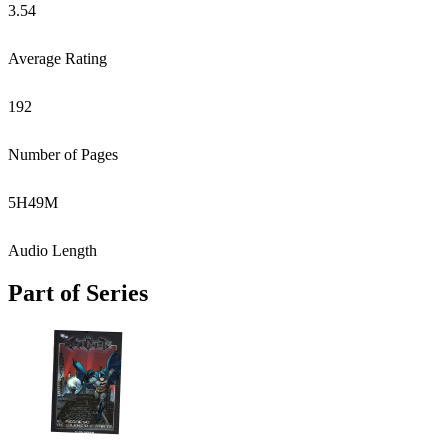
3.54
Average Rating
192
Number of Pages
5
H
49
M
Audio Length
Part of Series