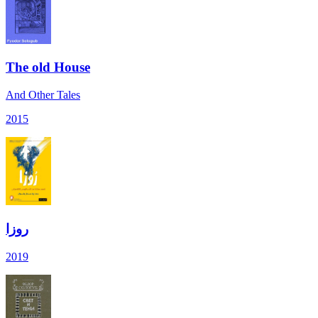
The old House
And Other Tales
2015
روزا
2019