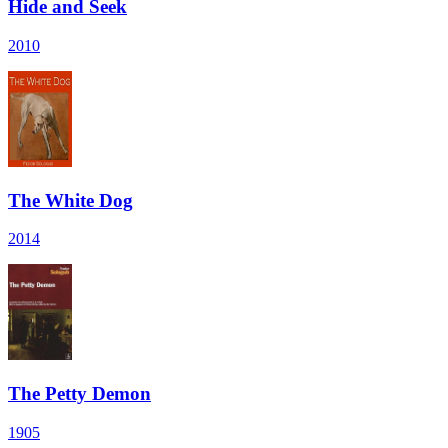
Hide and Seek
2010
The White Dog
2014
The Petty Demon
1905