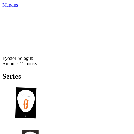
Margins
Fyodor Sologub
Author ·
11
books
Series