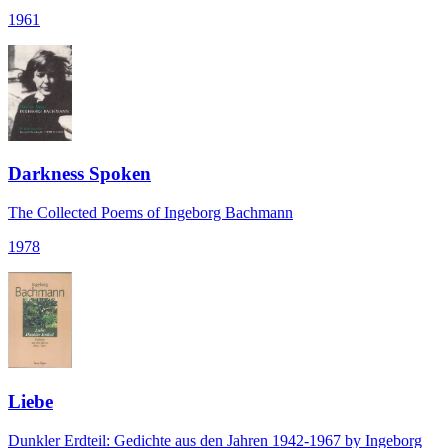
1961
Darkness Spoken
The Collected Poems of Ingeborg Bachmann
1978
Liebe
Dunkler Erdteil: Gedichte aus den Jahren 1942-1967 by Ingeborg