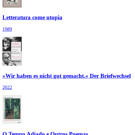
Letteratura come utopia
1989
»Wir haben es nicht gut gemacht.« Der Briefwechsel
2022
O Tempo Adiado e Outros Poemas