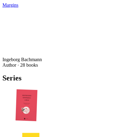
Margins
Ingeborg Bachmann
Author ·
28
books
Series