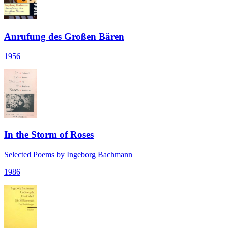
Anrufung des Großen Bären
1956
In the Storm of Roses
Selected Poems by Ingeborg Bachmann
1986