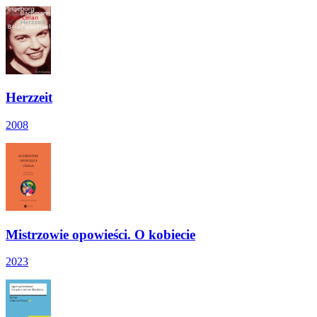
Herzzeit
2008
Mistrzowie opowieści. O kobiecie
2023