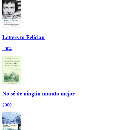
Letters to Felician
2004
No sé de ningún mundo mejor
2000