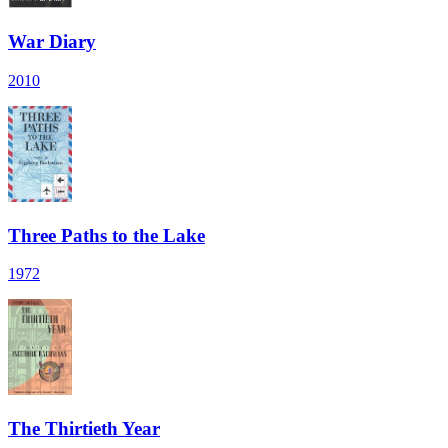
War Diary
2010
Three Paths to the Lake
1972
The Thirtieth Year