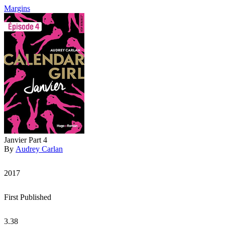
Margins
Janvier Part 4
By
Audrey Carlan
2017
First Published
3.38