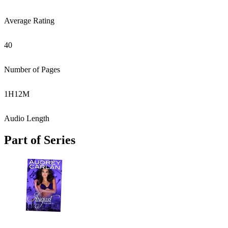
Average Rating
40
Number of Pages
1
H
12
M
Audio Length
Part of Series