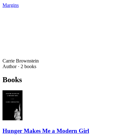
Margins
Carrie Brownstein
Author ·
2
books
Books
Hunger Makes Me a Modern Girl