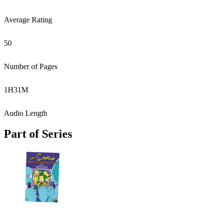
Average Rating
50
Number of Pages
1
H
31
M
Audio Length
Part of Series