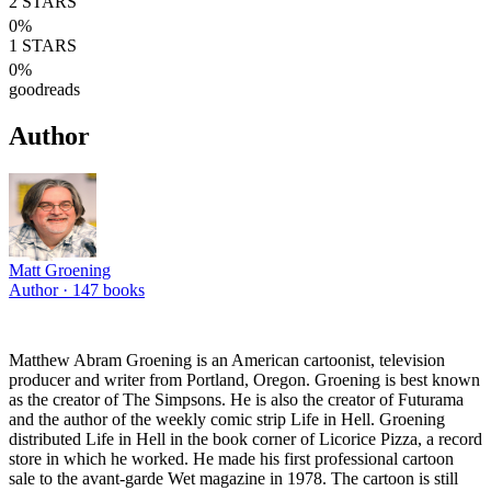
2
STARS
0
%
1
STARS
0
%
goodreads
Author
Matt Groening
Author ·
147
books
Matthew Abram Groening is an American cartoonist, television
producer and writer from Portland, Oregon. Groening is best known
as the creator of The Simpsons. He is also the creator of Futurama
and the author of the weekly comic strip Life in Hell. Groening
distributed Life in Hell in the book corner of Licorice Pizza, a record
store in which he worked. He made his first professional cartoon
sale to the avant-garde Wet magazine in 1978. The cartoon is still