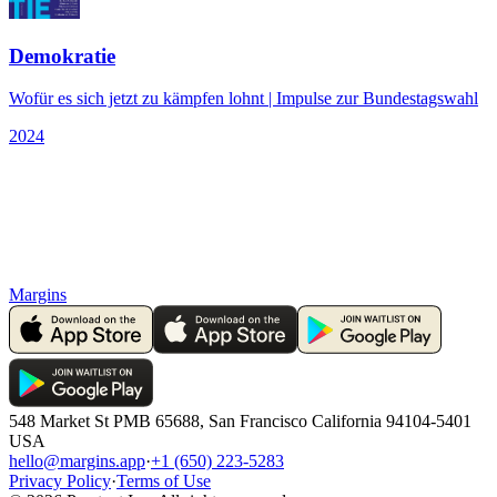
Demokratie
Wofür es sich jetzt zu kämpfen lohnt | Impulse zur Bundestagswahl
2024
Margins
548 Market St PMB 65688, San Francisco California 94104-5401
USA
hello@margins.app
·
+1 (650) 223-5283
Privacy Policy
·
Terms of Use