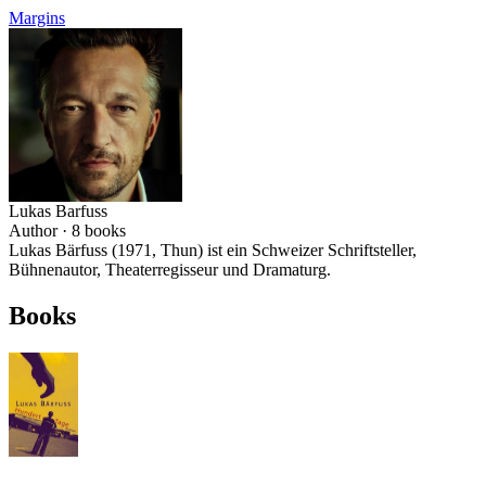
Margins
Lukas Barfuss
Author ·
8
books
Lukas Bärfuss (1971, Thun) ist ein Schweizer Schriftsteller,
Bühnenautor, Theaterregisseur und Dramaturg.
Books