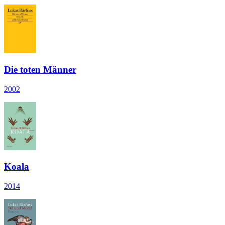
Die toten Männer
2002
Koala
2014