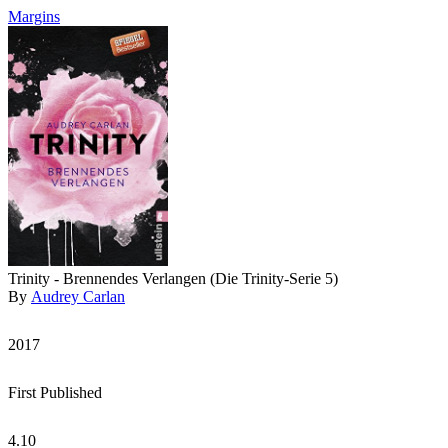
Margins
Trinity - Brennendes Verlangen (Die Trinity-Serie 5)
By
Audrey Carlan
2017
First Published
4.10