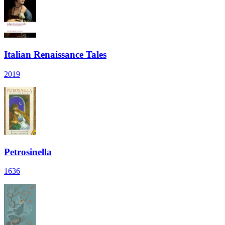
Italian Renaissance Tales
2019
Petrosinella
1636