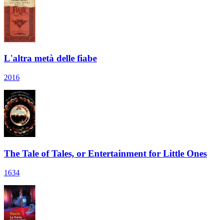
L'altra metà delle fiabe
2016
The Tale of Tales, or Entertainment for Little Ones
1634