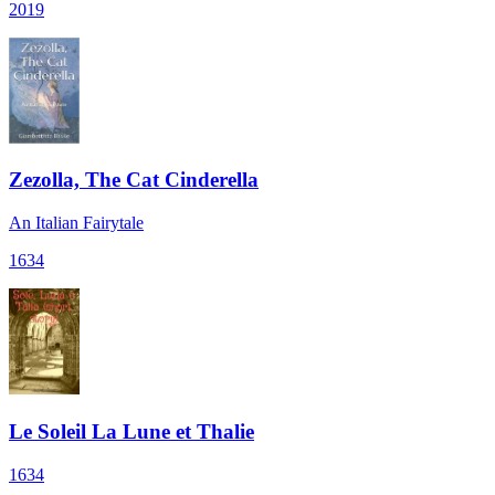
2019
Zezolla, The Cat Cinderella
An Italian Fairytale
1634
Le Soleil La Lune et Thalie
1634