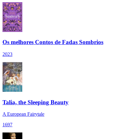
Os melhores Contos de Fadas Sombrios
2023
Talia, the Sleeping Beauty
A European Fairytale
1697